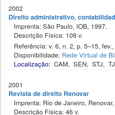
2002
Direito administrativo, contabilida
Imprenta: São Paulo, IOB, 1997.
Descrição Física: 108 v.
Referência: v. 6, n. 2, p. 5–15, fev.,
Disponibilidade:
Rede Virtual de Bi
Localização:
CAM
,
SEN
,
STJ
,
T
2001
Revista de direito Renovar
Imprenta: Rio de Janeiro, Renovar,
Descrição Física: 46 v.