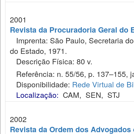
2001
Revista da Procuradoria Geral do 
Imprenta: São Paulo, Secretaria dos
do Estado, 1971.
Descrição Física: 80 v.
Referência: n. 55/56, p. 137–155, ja
Disponibilidade:
Rede Virtual de Bi
Localização:
CAM
,
SEN
,
STJ
2002
Revista da Ordem dos Advogados 