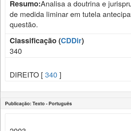
Analisa a doutrina e jurisp
Resumo:
de medida liminar em tutela antecipató
questão.
Classificação (
CDDir
)
340
DIREITO [
340
]
Publicação: Texto - Português
2003