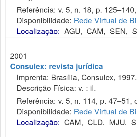
Referência: v. 5, n. 18, p. 125–140,
Disponibilidade:
Rede Virtual de Bi
Localização:
AGU
,
CAM
,
SEN
,
S
2001
Consulex: revista jurídica
Imprenta: Brasília, Consulex, 1997.
Descrição Física: v. : il.
Referência: v. 5, n. 114, p. 47–51, o
Disponibilidade:
Rede Virtual de Bi
Localização:
CAM
,
CLD
,
MJU
,
S