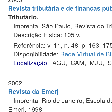
Revista tributária e de finanças pú
Tributário.
Imprenta: São Paulo, Revista do Tr
Descrição Física: 105 v.
Referência: v. 11, n. 48, p. 163–175,
Disponibilidade:
Rede Virtual de Bi
Localização:
AGU
,
CAM
,
MJU
,
2002
Revista da Emerj
Imprenta: Rio de Janeiro, Escola de
Emerj, 1998.