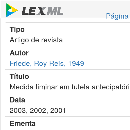
Página 
Tipo
Artigo de revista
Autor
Friede, Roy Reis, 1949
Título
Medida liminar em tutela antecipatór
Data
2003, 2002, 2001
Ementa