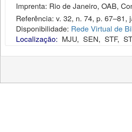
Imprenta: Rio de Janeiro, OAB, Con
Referência: v. 32, n. 74, p. 67–81, j
Disponibilidade:
Rede Virtual de Bi
Localização:
MJU
,
SEN
,
STF
,
ST