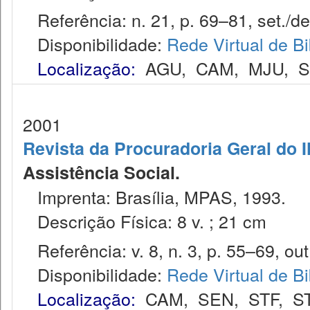
Referência: n. 21, p. 69–81, set./de
Disponibilidade:
Rede Virtual de Bi
Localização:
AGU
,
CAM
,
MJU
,
2001
Revista da Procuradoria Geral do 
Assistência Social.
Imprenta: Brasília, MPAS, 1993.
Descrição Física: 8 v. ; 21 cm
Referência: v. 8, n. 3, p. 55–69, out
Disponibilidade:
Rede Virtual de Bi
Localização:
CAM
,
SEN
,
STF
,
S