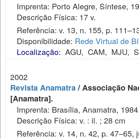
Imprenta: Porto Alegre, Síntese, 1
Descrição Física: 17 v.
Referência: v. 13, n. 155, p. 111–1
Disponibilidade:
Rede Virtual de Bi
Localização:
AGU
,
CAM
,
MJU
,
2002
Revista Anamatra
/ Associação Nac
[Anamatra].
Imprenta: Brasília, Anamatra, 1984
Descrição Física: v. : il. ; 28 cm
Referência: v. 14, n. 42, p. 47–65, j