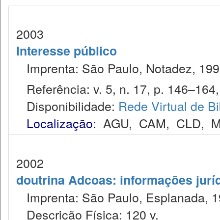
2003
Interesse público
Imprenta: São Paulo, Notadez, 199
Referência: v. 5, n. 17, p. 146–164, 
Disponibilidade:
Rede Virtual de Bi
Localização:
AGU
,
CAM
,
CLD
,
M
2002
doutrina Adcoas: informações jurí
Imprenta: São Paulo, Esplanada, 1
Descrição Física: 120 v.