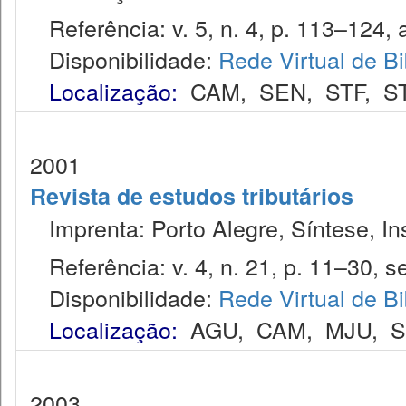
Referência: v. 5, n. 4, p. 113–124, a
Disponibilidade:
Rede Virtual de Bi
Localização:
CAM
,
SEN
,
STF
,
S
2001
Revista de estudos tributários
Imprenta: Porto Alegre, Síntese, Ins
Referência: v. 4, n. 21, p. 11–30, se
Disponibilidade:
Rede Virtual de Bi
Localização:
AGU
,
CAM
,
MJU
,
2003