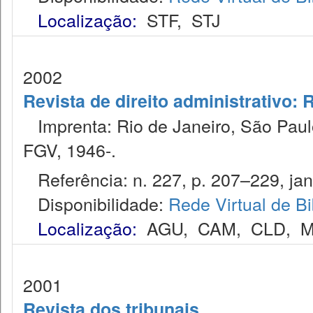
Localização:
STF
,
STJ
2002
Revista de direito administrativo:
Imprenta: Rio de Janeiro, São Paulo
FGV, 1946-.
Referência: n. 227, p. 207–229, jan
Disponibilidade:
Rede Virtual de Bi
Localização:
AGU
,
CAM
,
CLD
,
M
2001
Revista dos tribunais