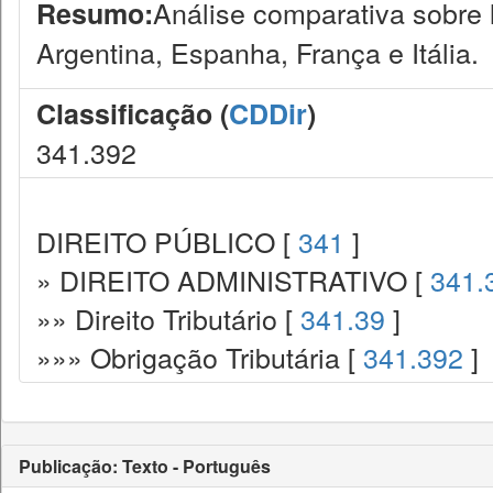
Análise comparativa sobre l
Resumo:
Argentina, Espanha, França e Itália.
Classificação (
CDDir
)
341.392
DIREITO PÚBLICO [
341
]
» DIREITO ADMINISTRATIVO [
341.
»» Direito Tributário [
341.39
]
»»» Obrigação Tributária [
341.392
]
Publicação: Texto - Português