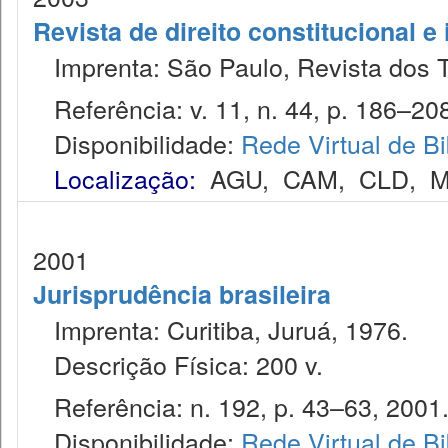
Revista de direito constitucional e
Imprenta: São Paulo, Revista dos T
Referência: v. 11, n. 44, p. 186–208,
Disponibilidade:
Rede Virtual de Bi
Localização:
AGU
,
CAM
,
CLD
,
M
2001
Jurisprudência brasileira
Imprenta: Curitiba, Juruá, 1976.
Descrição Física: 200 v.
Referência: n. 192, p. 43–63, 2001
Disponibilidade:
Rede Virtual de Bi