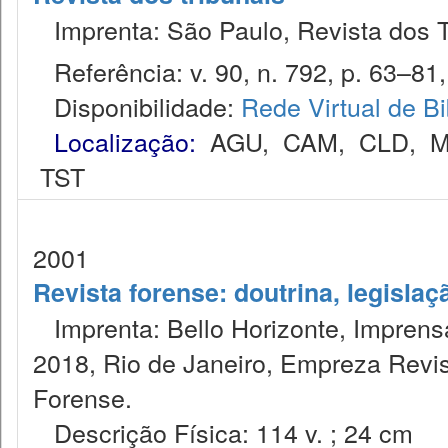
Imprenta: São Paulo, Revista dos T
Referência: v. 90, n. 792, p. 63–81,
Disponibilidade:
Rede Virtual de Bi
Localização:
AGU
,
CAM
,
CLD
,
M
TST
2001
Revista forense: doutrina, legislaç
Imprenta: Bello Horizonte, Imprensa
2018, Rio de Janeiro, Empreza Revis
Forense.
Descrição Física: 114 v. ; 24 cm