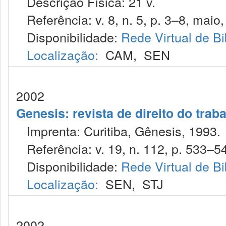
Descrição Física: 21 v.
Referência: v. 8, n. 5, p. 3–8, maio,
Disponibilidade:
Rede Virtual de Bi
Localização:
CAM
,
SEN
2002
Genesis: revista de direito do trab
Imprenta: Curitiba, Gênesis, 1993.
Referência: v. 19, n. 112, p. 533–54
Disponibilidade:
Rede Virtual de Bi
Localização:
SEN
,
STJ
2002