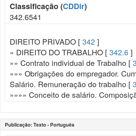
Classificação (
CDDir
)
342.6541
DIREITO PRIVADO [
342
]
» DIREITO DO TRABALHO [
342.6
]
»» Contrato individual de Trabalho [
»»» Obrigações do empregador. Cump
Salário. Remuneração do trabalho [
»»»» Conceito de salário. Composiçã
Publicação: Texto - Português