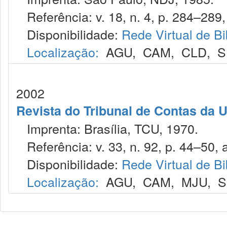
Referência: v. 18, n. 4, p. 284–289, 
Disponibilidade:
Rede Virtual de Bi
Localização:
AGU
,
CAM
,
CLD
,
S
2002
Revista do Tribunal de Contas da 
Imprenta: Brasília, TCU, 1970.
Referência: v. 33, n. 92, p. 44–50, a
Disponibilidade:
Rede Virtual de Bi
Localização:
AGU
,
CAM
,
MJU
,
S