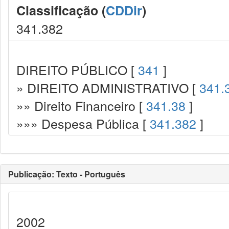
Classificação (
CDDir
)
341.382
DIREITO PÚBLICO [
341
]
» DIREITO ADMINISTRATIVO [
341.
»» Direito Financeiro [
341.38
]
»»» Despesa Pública [
341.382
]
Publicação: Texto - Português
2002