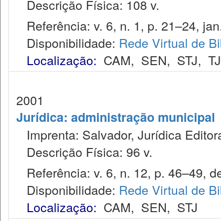
Descrição Física: 108 v.
Referência: v. 6, n. 1, p. 21–24, jan
Disponibilidade:
Rede Virtual de Bi
Localização:
CAM
,
SEN
,
STJ
,
T
2001
Jurídica: administração municipal
Imprenta: Salvador, Jurídica Editor
Descrição Física: 96 v.
Referência: v. 6, n. 12, p. 46–49, d
Disponibilidade:
Rede Virtual de Bi
Localização:
CAM
,
SEN
,
STJ