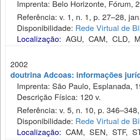
Imprenta: Belo Horizonte, Fórum, 2
Referência: v. 1, n. 1, p. 27–28, jan
Disponibilidade:
Rede Virtual de Bi
Localização:
AGU
,
CAM
,
CLD
,
M
2002
doutrina Adcoas: informações jurí
Imprenta: São Paulo, Esplanada, 1
Descrição Física: 120 v.
Referência: v. 5, n. 10, p. 346–348,
Disponibilidade:
Rede Virtual de Bi
Localização:
CAM
,
SEN
,
STF
,
S