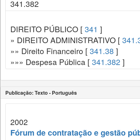
341.382
DIREITO PÚBLICO [
341
]
» DIREITO ADMINISTRATIVO [
341.
»» Direito Financeiro [
341.38
]
»»» Despesa Pública [
341.382
]
Publicação: Texto - Português
2002
Fórum de contratação e gestão púb