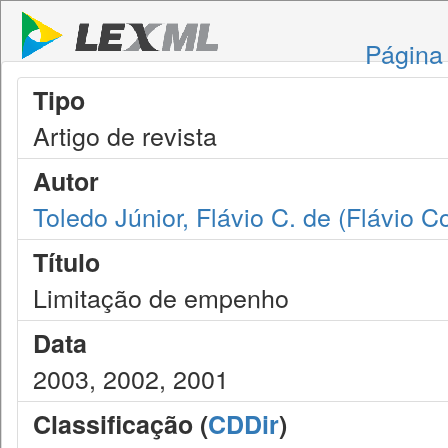
Página 
Tipo
Artigo de revista
Autor
Toledo Júnior, Flávio C. de (Flávio C
Título
Limitação de empenho
Data
2003, 2002, 2001
Classificação (
CDDir
)