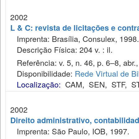
2002
L & C: revista de licitações e contr
Imprenta: Brasília, Consulex, 1998.
Descrição Física: 204 v. : il.
Referência: v. 5, n. 46, p. 6–8, abr.
Disponibilidade:
Rede Virtual de Bi
Localização:
CAM
,
SEN
,
STF
,
S
2002
Direito administrativo, contabilida
Imprenta: São Paulo, IOB, 1997.