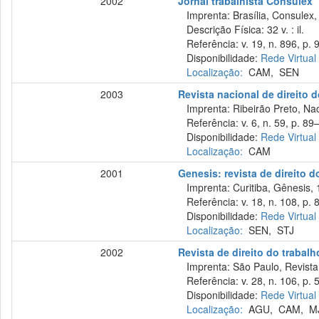
2002
Jornal trabalhista Consulex
Imprenta: Brasília, Consulex,
Descrição Física: 32 v. : il.
Referência: v. 19, n. 896, p. 9
Disponibilidade:
Rede Virtual
Localização:
CAM
,
SEN
2003
Revista nacional de direito 
Imprenta: Ribeirão Preto, Naci
Referência: v. 6, n. 59, p. 89
Disponibilidade:
Rede Virtual
Localização:
CAM
2001
Genesis: revista de direito d
Imprenta: Curitiba, Gênesis, 
Referência: v. 18, n. 108, p. 
Disponibilidade:
Rede Virtual
Localização:
SEN
,
STJ
2002
Revista de direito do trabalh
Imprenta: São Paulo, Revista 
Referência: v. 28, n. 106, p. 5
Disponibilidade:
Rede Virtual
Localização:
AGU
,
CAM
,
M