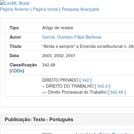
Página Anterior
|
Página Inicial
|
Pesquisa Avançada
Tipo
Artigo de revista
Autor
Garcia, Gustavo Filipe Barbosa
Título
"Ainda e sempre" a Emenda constitucional n. 2
Data
2003, 2002, 2001
Classificação
342.68
(
CDDir
)
DIREITO PRIVADO [
342
]
» DIREITO DO TRABALHO [
342.6
]
»» Direito Processual do Trabalho [
342.68
]
Publicação: Texto - Português