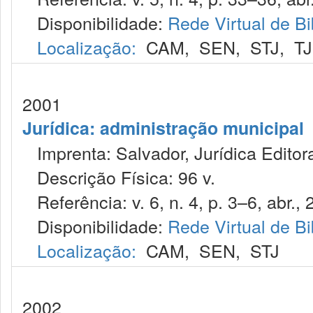
Disponibilidade:
Rede Virtual de Bi
Localização:
CAM
,
SEN
,
STJ
,
T
2001
Jurídica: administração municipal
Imprenta: Salvador, Jurídica Editor
Descrição Física: 96 v.
Referência: v. 6, n. 4, p. 3–6, abr., 
Disponibilidade:
Rede Virtual de Bi
Localização:
CAM
,
SEN
,
STJ
2002