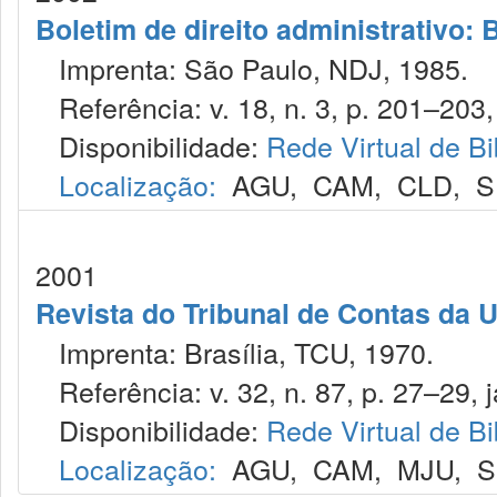
Boletim de direito administrativo: B
Imprenta: São Paulo, NDJ, 1985.
Referência: v. 18, n. 3, p. 201–203,
Disponibilidade:
Rede Virtual de Bi
Localização:
AGU
,
CAM
,
CLD
,
S
2001
Revista do Tribunal de Contas da 
Imprenta: Brasília, TCU, 1970.
Referência: v. 32, n. 87, p. 27–29, j
Disponibilidade:
Rede Virtual de Bi
Localização:
AGU
,
CAM
,
MJU
,
S