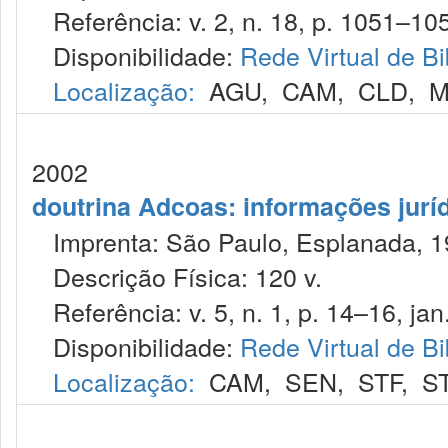
Referência: v. 2, n. 18, p. 1051–105
Disponibilidade:
Rede Virtual de Bi
Localização:
AGU
,
CAM
,
CLD
,
M
2002
doutrina Adcoas: informações jurí
Imprenta: São Paulo, Esplanada, 1
Descrição Física: 120 v.
Referência: v. 5, n. 1, p. 14–16, jan
Disponibilidade:
Rede Virtual de Bi
Localização:
CAM
,
SEN
,
STF
,
S