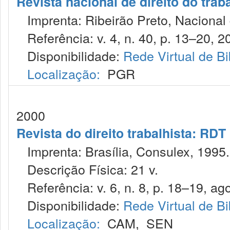
Revista nacional de direito do trab
Imprenta: Ribeirão Preto, Nacional d
Referência: v. 4, n. 40, p. 13–20, 2
Disponibilidade:
Rede Virtual de Bi
Localização:
PGR
2000
Revista do direito trabalhista: RDT
Imprenta: Brasília, Consulex, 1995.
Descrição Física: 21 v.
Referência: v. 6, n. 8, p. 18–19, ago
Disponibilidade:
Rede Virtual de Bi
Localização:
CAM
,
SEN