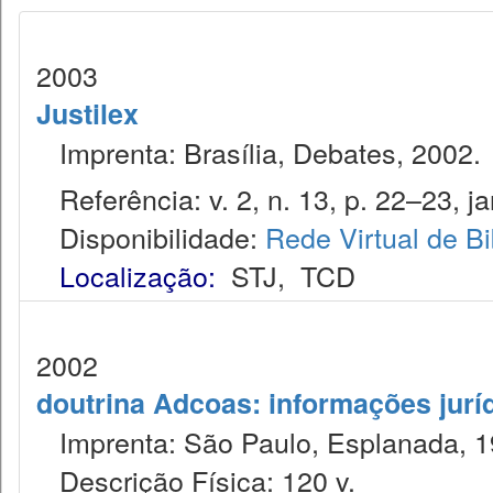
2003
Justilex
Imprenta: Brasília, Debates, 2002.
Referência: v. 2, n. 13, p. 22–23, ja
Disponibilidade:
Rede Virtual de Bi
Localização:
STJ
,
TCD
2002
doutrina Adcoas: informações jurí
Imprenta: São Paulo, Esplanada, 1
Descrição Física: 120 v.