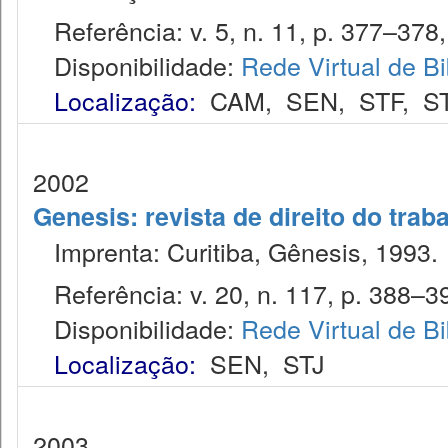
Referência: v. 5, n. 11, p. 377–378,
Disponibilidade:
Rede Virtual de Bi
Localização:
CAM
,
SEN
,
STF
,
S
2002
Genesis: revista de direito do trab
Imprenta: Curitiba, Gênesis, 1993.
Referência: v. 20, n. 117, p. 388–39
Disponibilidade:
Rede Virtual de Bi
Localização:
SEN
,
STJ
2003