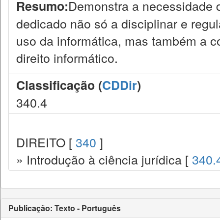
Demonstra a necessidade d
Resumo:
dedicado não só a disciplinar e reg
uso da informática, mas também a c
direito informático.
Classificação (
CDDir
)
340.4
DIREITO [
340
]
» Introdução à ciência jurídica [
340.
Publicação: Texto - Português