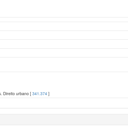
 Direito urbano [
341.374
]