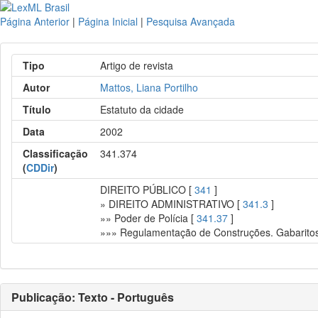
Página Anterior
|
Página Inicial
|
Pesquisa Avançada
Tipo
Artigo de revista
Autor
Mattos, Liana Portilho
Título
Estatuto da cidade
Data
2002
Classificação
341.374
(
CDDir
)
DIREITO PÚBLICO [
341
]
» DIREITO ADMINISTRATIVO [
341.3
]
»» Poder de Polícia [
341.37
]
»»» Regulamentação de Construções. Gabaritos.
Publicação: Texto - Português