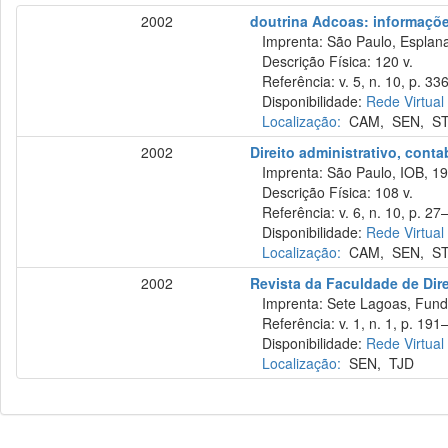
2002
doutrina Adcoas: informações
Imprenta: São Paulo, Esplana
Descrição Física: 120 v.
Referência: v. 5, n. 10, p. 33
Disponibilidade:
Rede Virtual
Localização:
CAM
,
SEN
,
S
2002
Direito administrativo, cont
Imprenta: São Paulo, IOB, 19
Descrição Física: 108 v.
Referência: v. 6, n. 10, p. 27–
Disponibilidade:
Rede Virtual
Localização:
CAM
,
SEN
,
S
2002
Revista da Faculdade de Dir
Imprenta: Sete Lagoas, Fund
Referência: v. 1, n. 1, p. 191–
Disponibilidade:
Rede Virtual
Localização:
SEN
,
TJD