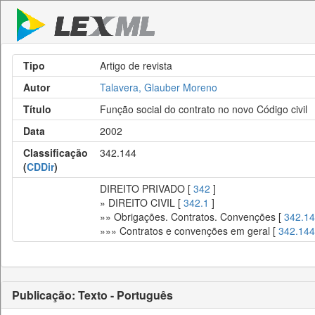
Tipo
Artigo de revista
Autor
Talavera, Glauber Moreno
Título
Função social do contrato no novo Código civil
Data
2002
Classificação
342.144
(
CDDir
)
DIREITO PRIVADO [
342
]
» DIREITO CIVIL [
342.1
]
»» Obrigações. Contratos. Convenções [
342.14
»»» Contratos e convenções em geral [
342.144
Publicação: Texto - Português