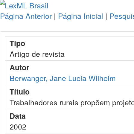
Página Anterior
|
Página Inicial
|
Pesqui
Tipo
Artigo de revista
Autor
Berwanger, Jane Lucia Wilhelm
Título
Trabalhadores rurais propõem projeto 
Data
2002