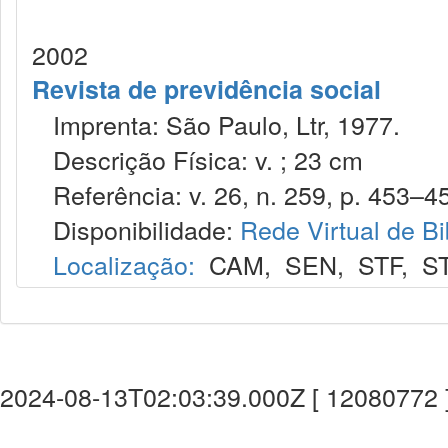
2002
Revista de previdência social
Imprenta: São Paulo, Ltr, 1977.
Descrição Física: v. ; 23 cm
Referência: v. 26, n. 259, p. 453–45
Disponibilidade:
Rede Virtual de Bi
Localização:
CAM
,
SEN
,
STF
,
S
2024-08-13T02:03:39.000Z [ 12080772 