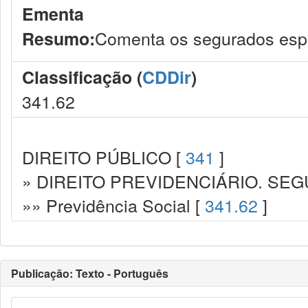
Ementa
Comenta os segurados espe
Resumo:
Classificação (
CDDir
)
341.62
DIREITO PÚBLICO [
341
]
» DIREITO PREVIDENCIÁRIO. SEG
»» Previdência Social [
341.62
]
Publicação: Texto - Português