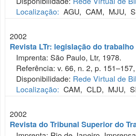
Disponibilidade:
Rede Virtual de Bi
Localização:
AGU
,
CAM
,
MJU
,
S
2002
Revista LTr: legislação do trabalho
Imprenta: São Paulo, Ltr, 1978.
Referência: v. 66, n. 2, p. 151–157,
Disponibilidade:
Rede Virtual de Bi
Localização:
CAM
,
CLD
,
MJU
,
S
2002
Revista do Tribunal Superior do Tr
Imprenta: Rio de Janeiro, Imprensa