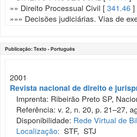
»» Direito Processual Civil [
341.46
]
»»» Decisões judiciárias. Vias de ex
Publicação: Texto - Português
2001
Revista nacional de direito e juris
Imprenta: Ribeirão Preto SP, Nacion
Referência: v. 2, n. 20, p. 21–27, a
Disponibilidade:
Rede Virtual de Bi
Localização:
STF
,
STJ