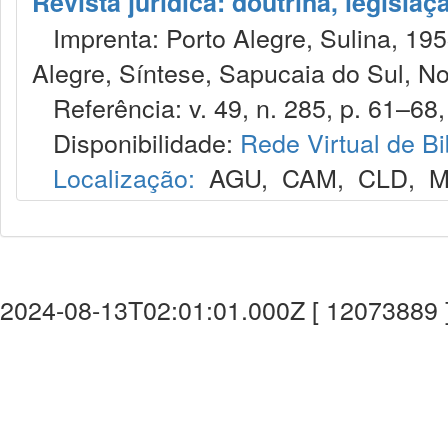
Revista jurídica: doutrina, legislaç
Imprenta: Porto Alegre, Sulina, 1953
Alegre, Síntese, Sapucaia do Sul, No
Referência: v. 49, n. 285, p. 61–68, 
Disponibilidade:
Rede Virtual de Bi
Localização:
AGU
,
CAM
,
CLD
,
M
2024-08-13T02:01:01.000Z [ 12073889 