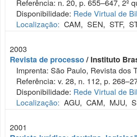
Referência: n. 20, p. 655–647, 2º qu
Disponibilidade:
Rede Virtual de Bi
Localização:
CAM
,
SEN
,
STF
,
S
2003
Revista de processo
/ Instituto Bra
Imprenta: São Paulo, Revista dos T
Referência: v. 28, n. 112, p. 268–27
Disponibilidade:
Rede Virtual de Bi
Localização:
AGU
,
CAM
,
MJU
,
S
2001