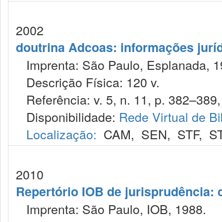
2002
doutrina Adcoas: informações jurí
Imprenta: São Paulo, Esplanada, 1
Descrição Física: 120 v.
Referência: v. 5, n. 11, p. 382–389,
Disponibilidade:
Rede Virtual de Bi
Localização:
CAM
,
SEN
,
STF
,
S
2010
Repertório IOB de jurisprudência: c
Imprenta: São Paulo, IOB, 1988.