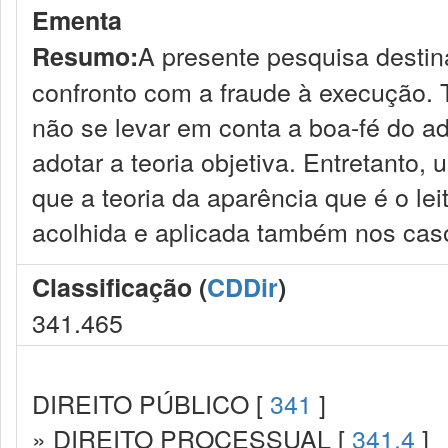
Ementa
A presente pesquisa destin
Resumo:
confronto com a fraude à execução. 
não se levar em conta a boa-fé do a
adotar a teoria objetiva. Entretanto,
que a teoria da aparência que é o lei
acolhida e aplicada também nos cas
Classificação (
CDDir
)
341.465
DIREITO PÚBLICO [
341
]
» DIREITO PROCESSUAL [
341.4
]