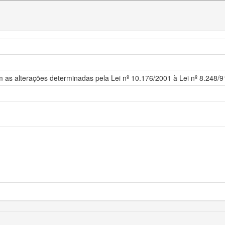
om as alterações determinadas pela Lei nº 10.176/2001 à Lei nº 8.248/9