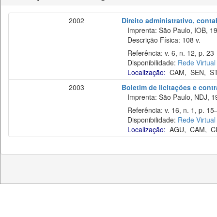
2002
Direito administrativo, cont
Imprenta: São Paulo, IOB, 19
Descrição Física: 108 v.
Referência: v. 6, n. 12, p. 23
Disponibilidade:
Rede Virtual
Localização:
CAM
,
SEN
,
S
2003
Boletim de licitações e cont
Imprenta: São Paulo, NDJ, 1
Referência: v. 16, n. 1, p. 15–
Disponibilidade:
Rede Virtual
Localização:
AGU
,
CAM
,
C