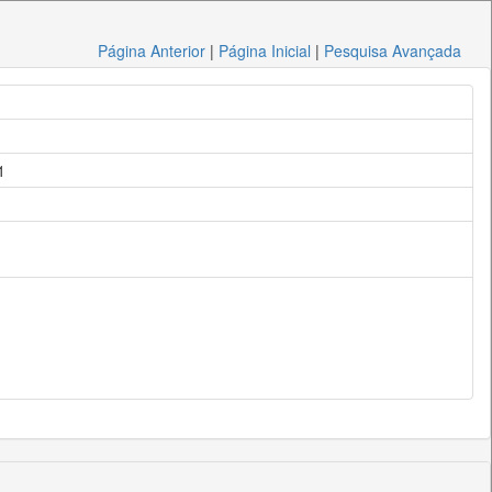
Página Anterior
|
Página Inicial
|
Pesquisa Avançada
1