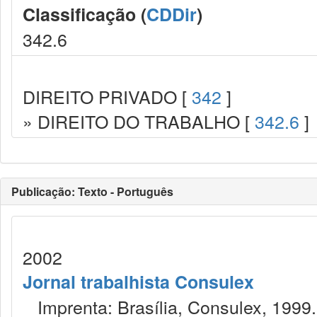
Classificação (
CDDir
)
342.6
DIREITO PRIVADO [
342
]
» DIREITO DO TRABALHO [
342.6
]
Publicação: Texto - Português
2002
Jornal trabalhista Consulex
Imprenta: Brasília, Consulex, 1999.