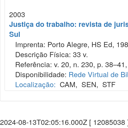
2003
Justiça do trabalho: revista de jur
Sul
Imprenta: Porto Alegre, HS Ed, 198
Descrição Física: 33 v.
Referência: v. 20, n. 230, p. 38–41, 
Disponibilidade:
Rede Virtual de Bi
Localização:
CAM
,
SEN
,
STF
2024-08-13T02:05:16.000Z [ 12085038 