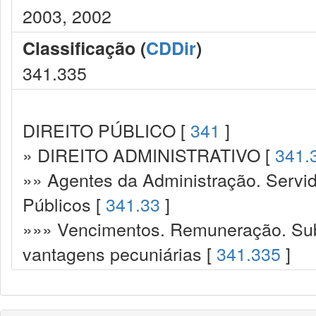
2003, 2002
Classificação (
CDDir
)
341.335
DIREITO PÚBLICO [
341
]
» DIREITO ADMINISTRATIVO [
341.
»» Agentes da Administração. Servid
Públicos [
341.33
]
»»» Vencimentos. Remuneração. Sub
vantagens pecuniárias [
341.335
]