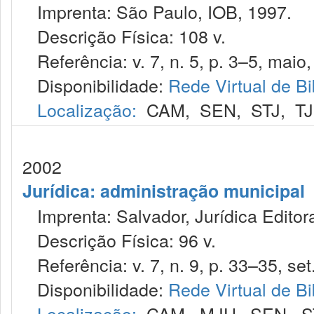
Imprenta: São Paulo, IOB, 1997.
Descrição Física: 108 v.
Referência: v. 7, n. 5, p. 3–5, maio,
Disponibilidade:
Rede Virtual de Bi
Localização:
CAM
,
SEN
,
STJ
,
T
2002
Jurídica: administração municipal
Imprenta: Salvador, Jurídica Editor
Descrição Física: 96 v.
Referência: v. 7, n. 9, p. 33–35, set
Disponibilidade:
Rede Virtual de Bi
Localização:
CAM
,
MJU
,
SEN
,
S