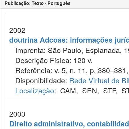
Publicação: Texto - Português
2002
doutrina Adcoas: informações jurí
Imprenta: São Paulo, Esplanada, 1
Descrição Física: 120 v.
Referência: v. 5, n. 11, p. 380–381,
Disponibilidade:
Rede Virtual de Bi
Localização:
CAM
,
SEN
,
STF
,
S
2003
Direito administrativo, contabilida