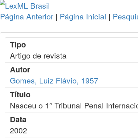
Página Anterior
|
Página Inicial
|
Pesqui
Tipo
Artigo de revista
Autor
Gomes, Luiz Flávio, 1957
Título
Nasceu o 1° Tribunal Penal Internaci
Data
2002