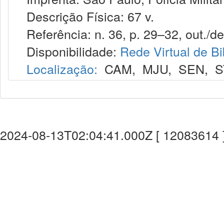
Descrição Física: 67 v.
Referência: n. 36, p. 29–32, out./de
Disponibilidade:
Rede Virtual de Bi
Localização:
CAM
,
MJU
,
SEN
,
S
2024-08-13T02:04:41.000Z [ 12083614 