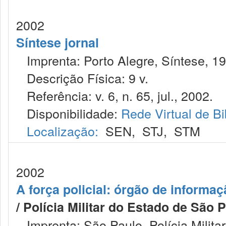
2002
Síntese jornal
Imprenta: Porto Alegre, Síntese, 19
Descrição Física: 9 v.
Referência: v. 6, n. 65, jul., 2002.
Disponibilidade:
Rede Virtual de Bi
Localização:
SEN
,
STJ
,
STM
2002
A força policial: órgão de informaçã
/ Polícia Militar do Estado de São 
Imprenta: São Paulo, Polícia Milita