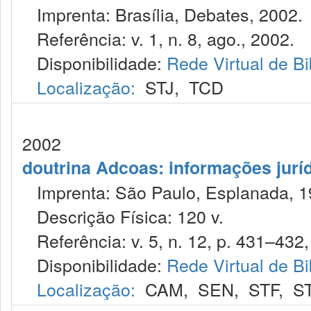
Imprenta: Brasília, Debates, 2002.
Referência: v. 1, n. 8, ago., 2002.
Disponibilidade:
Rede Virtual de Bi
Localização:
STJ
,
TCD
2002
doutrina Adcoas: informações jurí
Imprenta: São Paulo, Esplanada, 1
Descrição Física: 120 v.
Referência: v. 5, n. 12, p. 431–432,
Disponibilidade:
Rede Virtual de Bi
Localização:
CAM
,
SEN
,
STF
,
S