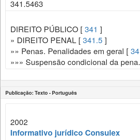
341.5463
DIREITO PÚBLICO [
341
]
» DIREITO PENAL [
341.5
]
»» Penas. Penalidades em geral [
34
»»» Suspensão condicional da pena.
Publicação: Texto - Português
2002
Informativo jurídico Consulex