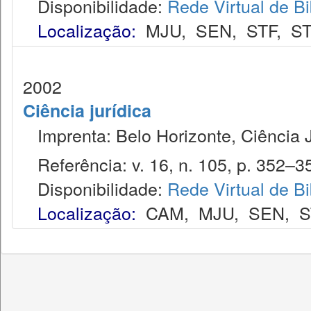
Disponibilidade:
Rede Virtual de Bi
Localização:
MJU
,
SEN
,
STF
,
ST
2002
Ciência jurídica
Imprenta: Belo Horizonte, Ciência J
Referência: v. 16, n. 105, p. 352–35
Disponibilidade:
Rede Virtual de Bi
Localização:
CAM
,
MJU
,
SEN
,
S