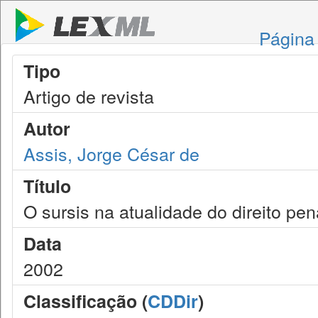
Página 
Tipo
Artigo de revista
Autor
Assis, Jorge César de
Título
O sursis na atualidade do direito pena
Data
2002
Classificação (
CDDir
)