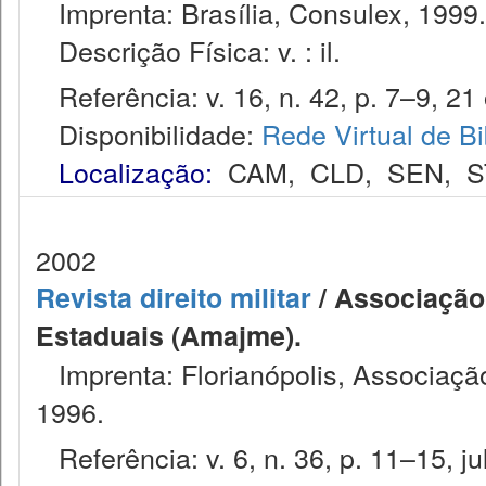
Imprenta: Brasília, Consulex, 1999.
Descrição Física: v. : il.
Referência: v. 16, n. 42, p. 7–9, 21 
Disponibilidade:
Rede Virtual de Bi
Localização:
CAM
,
CLD
,
SEN
,
S
2002
Revista direito militar
/ Associação 
Estaduais (Amajme).
Imprenta: Florianópolis, Associação
1996.
Referência: v. 6, n. 36, p. 11–15, ju