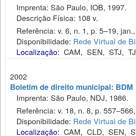
Imprenta: São Paulo, IOB, 1997.
Descrição Física: 108 v.
Referência: v. 6, n. 1, p. 5–19, jan.
Disponibilidade:
Rede Virtual de Bi
Localização:
CAM
,
SEN
,
STJ
,
T
2002
Boletim de direito municipal: BDM
Imprenta: São Paulo, NDJ, 1986.
Referência: v. 18, n. 8, p. 557–566,
Disponibilidade:
Rede Virtual de Bi
Localização:
CAM
,
CLD
,
SEN
,
S