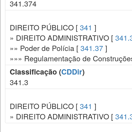
341.374
DIREITO PÚBLICO [
341
]
» DIREITO ADMINISTRATIVO [
341.
»» Poder de Polícia [
341.37
]
»»» Regulamentação de Construções.
Classificação (
CDDir
)
341.3
DIREITO PÚBLICO [
341
]
» DIREITO ADMINISTRATIVO [
341.