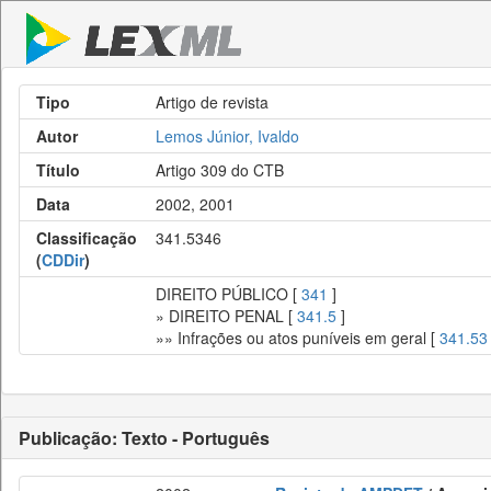
Tipo
Artigo de revista
Autor
Lemos Júnior, Ivaldo
Título
Artigo 309 do CTB
Data
2002, 2001
Classificação
341.5346
(
CDDir
)
DIREITO PÚBLICO [
341
]
» DIREITO PENAL [
341.5
]
»» Infrações ou atos puníveis em geral [
341.53
Publicação: Texto - Português