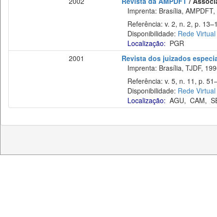
2002
Revista da AMPDFT
/ Associa
Imprenta: Brasília, AMPDFT,
Referência: v. 2, n. 2, p. 13–1
Disponibilidade:
Rede Virtual
Localização:
PGR
2001
Revista dos juizados especia
Imprenta: Brasília, TJDF, 199
Referência: v. 5, n. 11, p. 51–
Disponibilidade:
Rede Virtual
Localização:
AGU
,
CAM
,
S