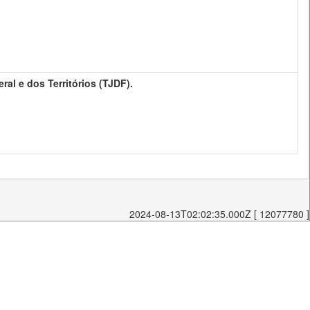
eral e dos Territórios (TJDF).
2024-08-13T02:02:35.000Z [ 12077780 ]