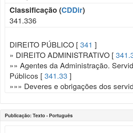
Classificação (
CDDir
)
341.336
DIREITO PÚBLICO [
341
]
» DIREITO ADMINISTRATIVO [
341.
»» Agentes da Administração. Servid
Públicos [
341.33
]
»»» Deveres e obrigações dos servi
Publicação: Texto - Português