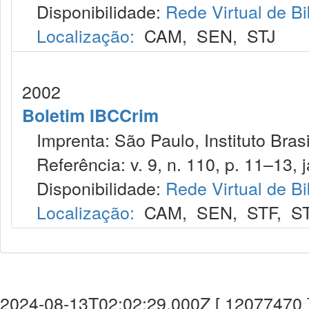
Disponibilidade:
Rede Virtual de Bi
Localização:
CAM
,
SEN
,
STJ
2002
Boletim IBCCrim
Imprenta: São Paulo, Instituto Brasi
Referência: v. 9, n. 110, p. 11–13, j
Disponibilidade:
Rede Virtual de Bi
Localização:
CAM
,
SEN
,
STF
,
S
2024-08-13T02:02:29.000Z [ 12077470 