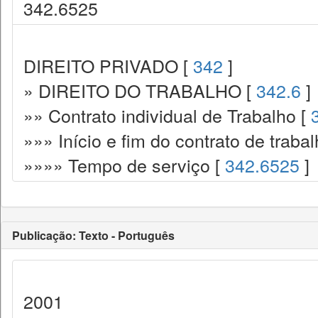
342.6525
DIREITO PRIVADO [
342
]
» DIREITO DO TRABALHO [
342.6
]
»» Contrato individual de Trabalho [
»»» Início e fim do contrato de traba
»»»» Tempo de serviço [
342.6525
]
Publicação: Texto - Português
2001