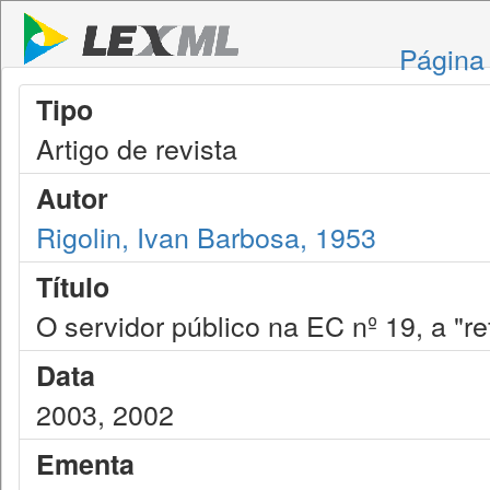
Página 
Tipo
Artigo de revista
Autor
Rigolin, Ivan Barbosa, 1953
Título
O servidor público na EC nº 19, a "re
Data
2003, 2002
Ementa