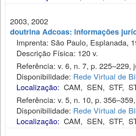
2003, 2002
doutrina Adcoas: informações jurí
Imprenta: São Paulo, Esplanada, 1
Descrição Física: 120 v.
Referência: v. 6, n. 7, p. 225–229, j
Disponibilidade:
Rede Virtual de Bi
Localização:
CAM
,
SEN
,
STF
,
S
Referência: v. 5, n. 10, p. 356–359,
Disponibilidade:
Rede Virtual de Bi
Localização:
CAM
,
SEN
,
STF
,
S