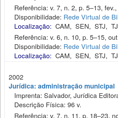
Referência: v. 7, n. 2, p. 5–13, fev.,
Disponibilidade:
Rede Virtual de Bi
Localização:
CAM
,
SEN
,
STJ
,
T
Referência: v. 6, n. 10, p. 5–15, out
Disponibilidade:
Rede Virtual de Bi
Localização:
CAM
,
SEN
,
STJ
,
T
2002
Jurídica: administração municipal
Imprenta: Salvador, Jurídica Editor
Descrição Física: 96 v.
Referência: v. 7, n. 11, p. 18–23, no