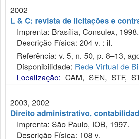
2002
L & C: revista de licitações e contr
Imprenta: Brasília, Consulex, 1998.
Descrição Física: 204 v. : il.
Referência: v. 5, n. 50, p. 8–13, ago
Disponibilidade:
Rede Virtual de Bi
Localização:
CAM
,
SEN
,
STF
,
S
2003, 2002
Direito administrativo, contabilida
Imprenta: São Paulo, IOB, 1997.
Descrição Física: 108 v.