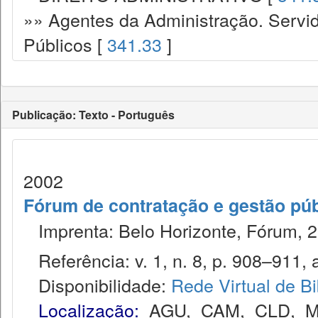
»» Agentes da Administração. Servid
Públicos [
341.33
]
Publicação: Texto - Português
2002
Fórum de contratação e gestão púb
Imprenta: Belo Horizonte, Fórum, 2
Referência: v. 1, n. 8, p. 908–911, 
Disponibilidade:
Rede Virtual de Bi
Localização:
AGU
,
CAM
,
CLD
,
M