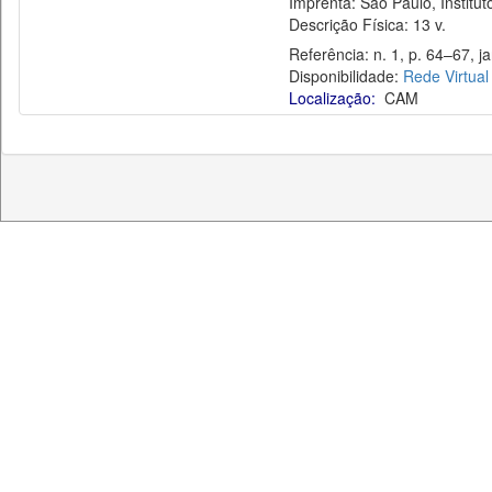
Imprenta: São Paulo, Instituto 
Descrição Física: 13 v.
Referência: n. 1, p. 64–67, jan
Disponibilidade:
Rede Virtual
Localização:
CAM