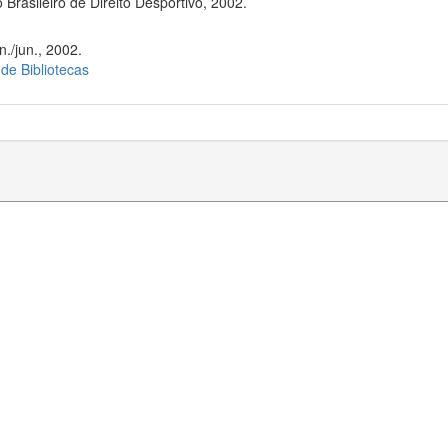
Brasileiro de Direito Desportivo, 2002.
./jun., 2002.
 de Bibliotecas