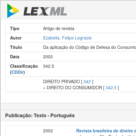
Tipo
Artigo de revista
Autor
Ezabella, Felipe Legrazie
Título
Da aplicação do Código de Defesa do Consumi
Data
2002
Classificação
342.5
(
CDDir
)
DIREITO PRIVADO [
342
]
» DIREITO DO CONSUMIDOR [
342.5
]
Publicação: Texto - Português
2002
Revista brasileira de direito