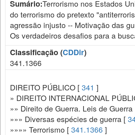
Terrorismo nos Estados Uni
Sumário:
do terrorismo do pretexto "antiterrori
agressão injusto -- Motivação das gu
Os verdadeiros desafios para a busc
Classificação (
CDDir
)
341.1366
DIREITO PÚBLICO [
341
]
» DIREITO INTERNACIONAL PÚBLI
»» Direito de Guerra. Leis de Guerra
»»» Diversas espécies de guerra [
3
»»»» Terrorismo [
341.1366
]