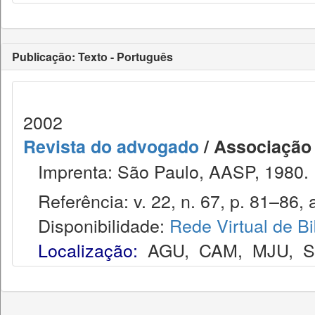
Publicação: Texto - Português
2002
Revista do advogado
/ Associação
Imprenta: São Paulo, AASP, 1980.
Referência: v. 22, n. 67, p. 81–86, 
Disponibilidade:
Rede Virtual de Bi
Localização:
AGU
,
CAM
,
MJU
,