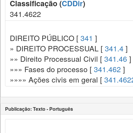
Classificação (
CDDir
)
341.4622
DIREITO PÚBLICO [
341
]
» DIREITO PROCESSUAL [
341.4
]
»» Direito Processual Civil [
341.46
]
»»» Fases do processo [
341.462
]
»»»» Ações civis em geral [
341.462
Publicação: Texto - Português