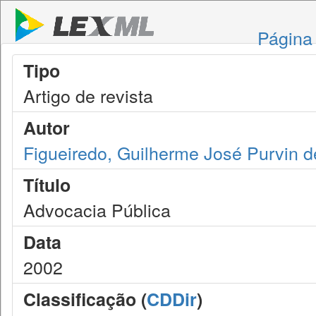
Página 
Tipo
Artigo de revista
Autor
Figueiredo, Guilherme José Purvin d
Título
Advocacia Pública
Data
2002
Classificação (
CDDir
)