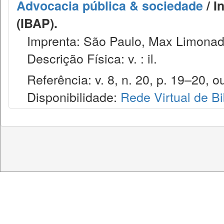
Advocacia pública & sociedade
/ I
(IBAP).
Imprenta: São Paulo, Max Limonad
Descrição Física: v. : il.
Referência: v. 8, n. 20, p. 19–20, ou
Disponibilidade:
Rede Virtual de Bi