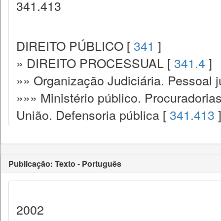
341.413
DIREITO PÚBLICO [
341
]
» DIREITO PROCESSUAL [
341.4
]
»» Organização Judiciária. Pessoal ju
»»» Ministério público. Procuradoria
União. Defensoria pública [
341.413
Publicação: Texto - Português
2002