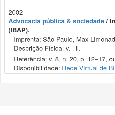
2002
Advocacia pública & sociedade
/ I
(IBAP).
Imprenta: São Paulo, Max Limonad
Descrição Física: v. : il.
Referência: v. 8, n. 20, p. 12–17, ou
Disponibilidade:
Rede Virtual de Bi