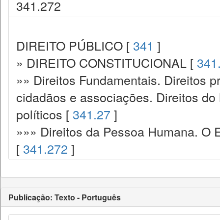
341.272
DIREITO PÚBLICO [
341
]
» DIREITO CONSTITUCIONAL [
341
»» Direitos Fundamentais. Direitos p
cidadãos e associações. Direitos do
políticos [
341.27
]
»»» Direitos da Pessoa Humana. O E
[
341.272
]
Publicação: Texto - Português