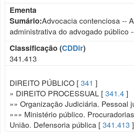
Ementa
Advocacia contenciosa -- A
Sumário:
administrativa do advogado público -
Classificação (
CDDir
)
341.413
DIREITO PÚBLICO [
341
]
» DIREITO PROCESSUAL [
341.4
]
»» Organização Judiciária. Pessoal ju
»»» Ministério público. Procuradoria
União. Defensoria pública [
341.413
]