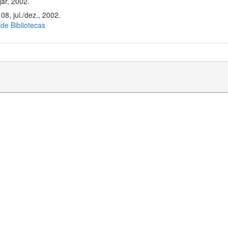
ar, 2002.
08, jul./dez., 2002.
 de Bibliotecas