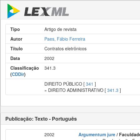
Tipo
Artigo de revista
Autor
Paes, Fábio Ferreira
Título
Contratos eletrônicos
Data
2002
Classificação
341.3
(
CDDir
)
DIREITO PÚBLICO [
341
]
» DIREITO ADMINISTRATIVO [
341.3
]
Publicação: Texto - Português
2002
Argumentum jure
/ Faculdade