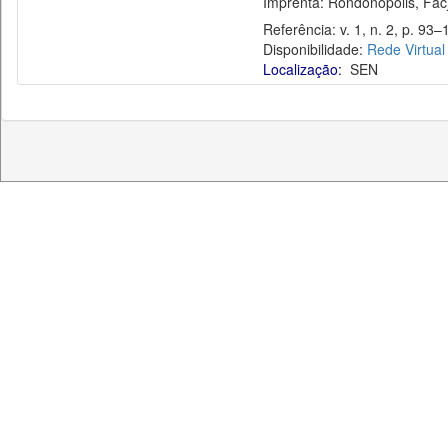
Imprenta: Rondonópolis, Facj
Referência: v. 1, n. 2, p. 93–1
Disponibilidade:
Rede Virtual
Localização:
SEN