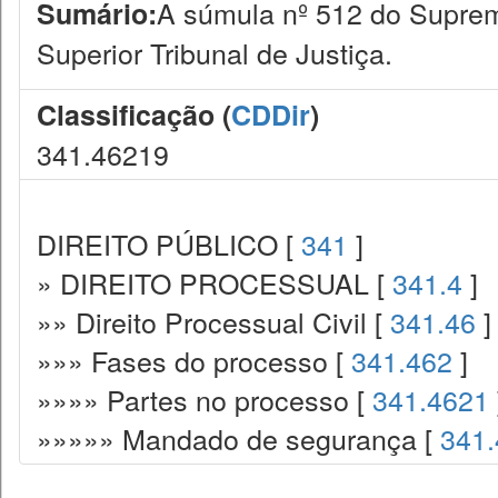
A súmula nº 512 do Supremo
Sumário:
Superior Tribunal de Justiça.
Classificação (
CDDir
)
341.46219
DIREITO PÚBLICO [
341
]
» DIREITO PROCESSUAL [
341.4
]
»» Direito Processual Civil [
341.46
]
»»» Fases do processo [
341.462
]
»»»» Partes no processo [
341.4621
»»»»» Mandado de segurança [
341