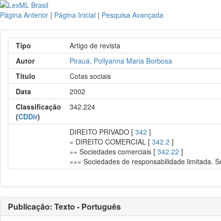
Página Anterior
|
Página Inicial
|
Pesquisa Avançada
Tipo
Artigo de revista
Autor
Pirauá, Pollyanna Maria Borbosa
Título
Cotas sociais
Data
2002
Classificação
342.224
(
CDDir
)
DIREITO PRIVADO [
342
]
» DIREITO COMERCIAL [
342.2
]
»» Sociedades comerciais [
342.22
]
»»» Sociedades de responsabilidade limitada. 
Publicação: Texto - Português