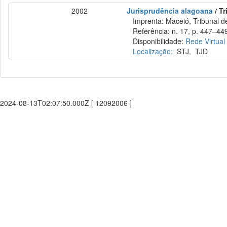
2002
Jurisprudência alagoana
/ Tr
Imprenta: Maceió, Tribunal de
Referência: n. 17, p. 447–449
Disponibilidade:
Rede Virtual
Localização:
STJ
,
TJD
2024-08-13T02:07:50.000Z [ 12092006 ]