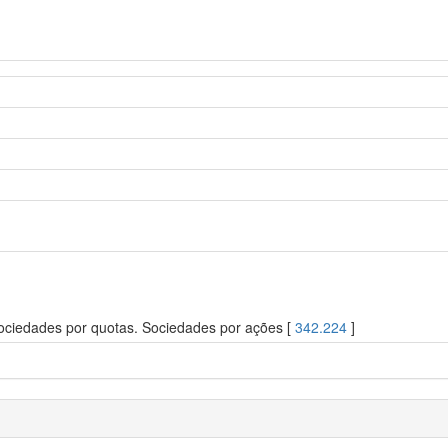
Sociedades por quotas. Sociedades por ações [
342.224
]