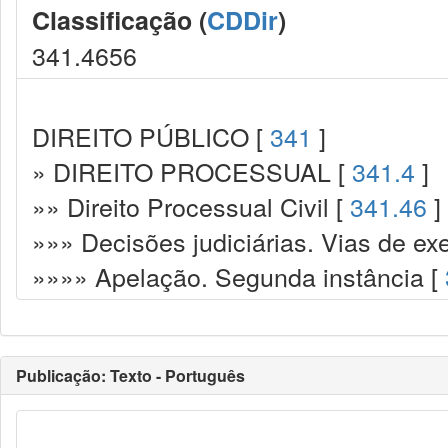
Classificação (
CDDir
)
341.4656
DIREITO PÚBLICO [
341
]
» DIREITO PROCESSUAL [
341.4
]
»» Direito Processual Civil [
341.46
]
»»» Decisões judiciárias. Vias de ex
»»»» Apelação. Segunda instância [
Publicação: Texto - Português