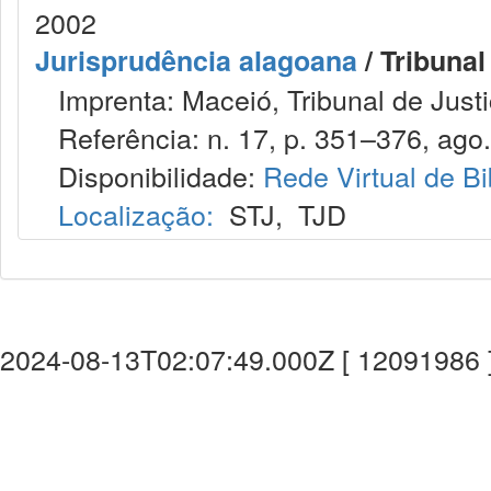
2002
Jurisprudência alagoana
/ Tribunal
Imprenta: Maceió, Tribunal de Justi
Referência: n. 17, p. 351–376, ago.
Disponibilidade:
Rede Virtual de Bi
Localização:
STJ
,
TJD
2024-08-13T02:07:49.000Z [ 12091986 