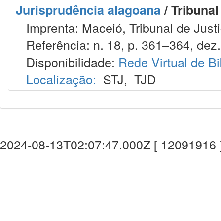
Jurisprudência alagoana
/ Tribunal
Imprenta: Maceió, Tribunal de Justi
Referência: n. 18, p. 361–364, dez.
Disponibilidade:
Rede Virtual de Bi
Localização:
STJ
,
TJD
2024-08-13T02:07:47.000Z [ 12091916 