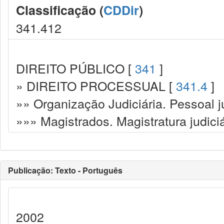
Classificação (
CDDir
)
341.412
DIREITO PÚBLICO [
341
]
» DIREITO PROCESSUAL [
341.4
]
»» Organização Judiciária. Pessoal ju
»»» Magistrados. Magistratura judiciá
Publicação: Texto - Português
2002