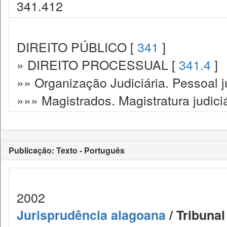
341.412
DIREITO PÚBLICO [
341
]
» DIREITO PROCESSUAL [
341.4
]
»» Organização Judiciária. Pessoal ju
»»» Magistrados. Magistratura judiciá
Publicação: Texto - Português
2002
Jurisprudência alagoana
/ Tribunal