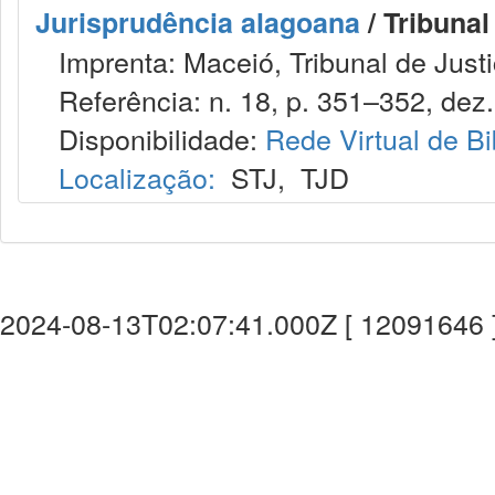
Jurisprudência alagoana
/ Tribunal
Imprenta: Maceió, Tribunal de Justi
Referência: n. 18, p. 351–352, dez.
Disponibilidade:
Rede Virtual de Bi
Localização:
STJ
,
TJD
2024-08-13T02:07:41.000Z [ 12091646 