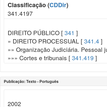
Classificação (
CDDir
)
341.4197
DIREITO PÚBLICO [
341
]
» DIREITO PROCESSUAL [
341.4
]
»» Organização Judiciária. Pessoal ju
»»» Cortes e tribunais [
341.419
]
Publicação: Texto - Português
2002