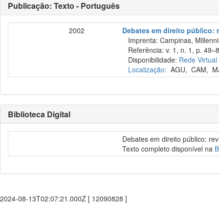
Publicação: Texto - Português
2002
Debates em direito público: 
Imprenta: Campinas, Millenni
Referência: v. 1, n. 1, p. 49–8
Disponibilidade:
Rede Virtual
Localização:
AGU
,
CAM
,
M
Biblioteca Digital
Debates em direito público: re
Texto completo disponível na
B
2024-08-13T02:07:21.000Z [ 12090828 ]