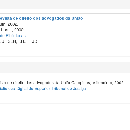
revista de direito dos advogados da União
um, 2002.
1, out., 2002.
 de Bibliotecas
JU
,
SEN
,
STJ
,
TJD
vista de direito dos advogados da UniãoCampinas, Millennium, 2002.
iblioteca Digital do Superior Tribunal de Justiça