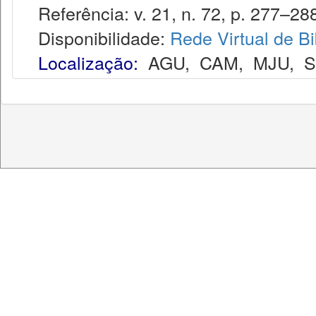
Referência: v. 21, n. 72, p. 277–288
Disponibilidade:
Rede Virtual de Bi
Localização:
AGU
,
CAM
,
MJU
,