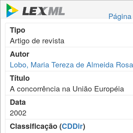
Página 
Tipo
Artigo de revista
Autor
Lobo, Maria Tereza de Almeida Ros
Título
A concorrência na União Européia
Data
2002
Classificação (
CDDir
)