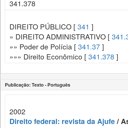
341.378
DIREITO PÚBLICO [
341
]
» DIREITO ADMINISTRATIVO [
341.
»» Poder de Polícia [
341.37
]
»»» Direito Econômico [
341.378
]
Publicação: Texto - Português
2002
Direito federal: revista da Ajufe
/ A