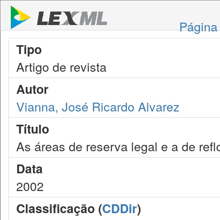
Página 
Tipo
Artigo de revista
Autor
Vianna, José Ricardo Alvarez
Título
As áreas de reserva legal e a de ref
Data
2002
Classificação (
CDDir
)