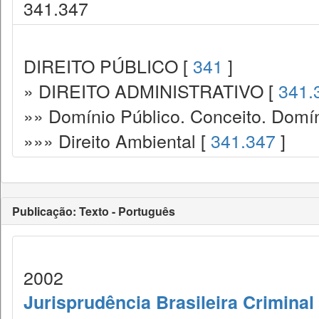
341.347
DIREITO PÚBLICO [
341
]
» DIREITO ADMINISTRATIVO [
341.
»» Domínio Público. Conceito. Domín
»»» Direito Ambiental [
341.347
]
Publicação: Texto - Português
2002
Jurisprudência Brasileira Criminal