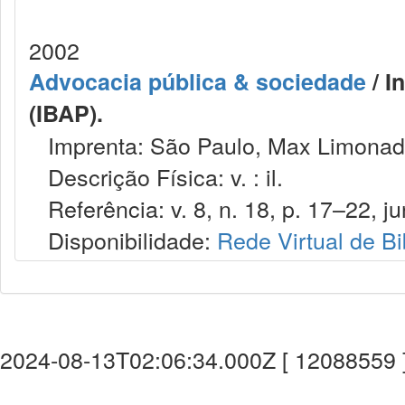
2002
Advocacia pública & sociedade
/ I
(IBAP).
Imprenta: São Paulo, Max Limonad
Descrição Física: v. : il.
Referência: v. 8, n. 18, p. 17–22, ju
Disponibilidade:
Rede Virtual de Bi
2024-08-13T02:06:34.000Z [ 12088559 