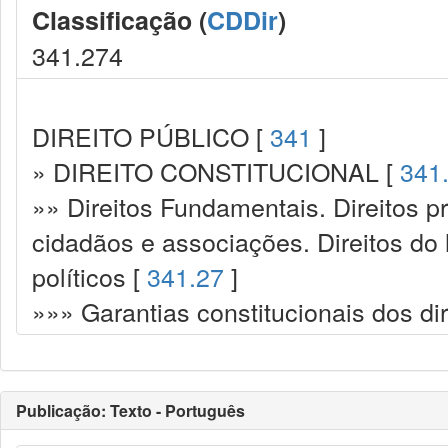
Classificação (
CDDir
)
341.274
DIREITO PÚBLICO [
341
]
» DIREITO CONSTITUCIONAL [
341
»» Direitos Fundamentais. Direitos p
cidadãos e associações. Direitos do
políticos [
341.27
]
»»» Garantias constitucionais dos dir
Publicação: Texto - Português