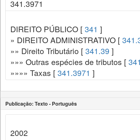
341.3971
DIREITO PÚBLICO [
341
]
» DIREITO ADMINISTRATIVO [
341.
»» Direito Tributário [
341.39
]
»»» Outras espécies de tributos [
34
»»»» Taxas [
341.3971
]
Publicação: Texto - Português
2002