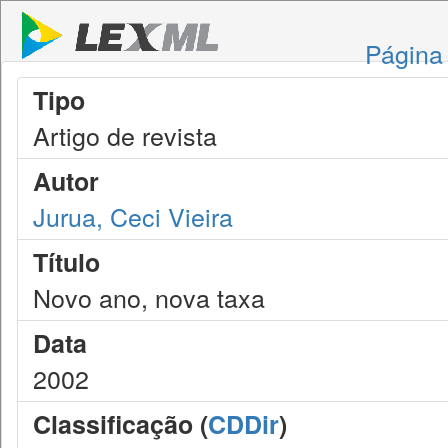
Página 
Tipo
Artigo de revista
Autor
Jurua, Ceci Vieira
Título
Novo ano, nova taxa
Data
2002
Classificação (
CDDir
)