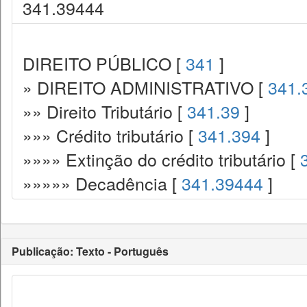
341.39444
DIREITO PÚBLICO [
341
]
» DIREITO ADMINISTRATIVO [
341.
»» Direito Tributário [
341.39
]
»»» Crédito tributário [
341.394
]
»»»» Extinção do crédito tributário [
»»»»» Decadência [
341.39444
]
Publicação: Texto - Português