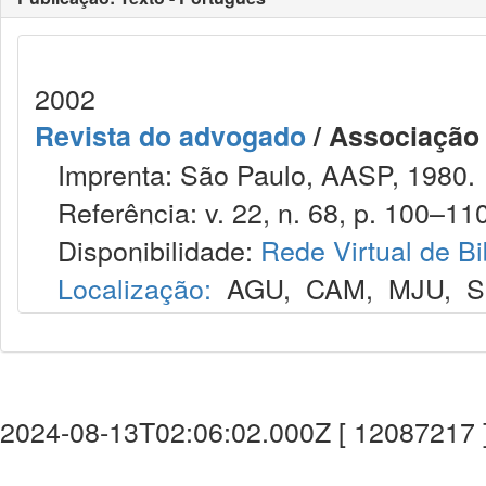
2002
Revista do advogado
/ Associação
Imprenta: São Paulo, AASP, 1980.
Referência: v. 22, n. 68, p. 100–110
Disponibilidade:
Rede Virtual de Bi
Localização:
AGU
,
CAM
,
MJU
,
S
2024-08-13T02:06:02.000Z [ 12087217 