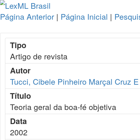
Página Anterior
|
Página Inicial
|
Pesqui
Tipo
Artigo de revista
Autor
Tucci, Cibele Pinheiro Marçal Cruz E
Título
Teoria geral da boa-fé objetiva
Data
2002