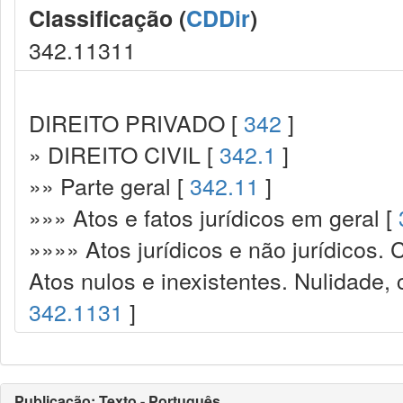
Classificação (
CDDir
)
342.11311
DIREITO PRIVADO [
342
]
» DIREITO CIVIL [
342.1
]
»» Parte geral [
342.11
]
»»» Atos e fatos jurídicos em geral [
»»»» Atos jurídicos e não jurídicos. 
Atos nulos e inexistentes. Nulidade,
342.1131
]
Publicação: Texto - Português