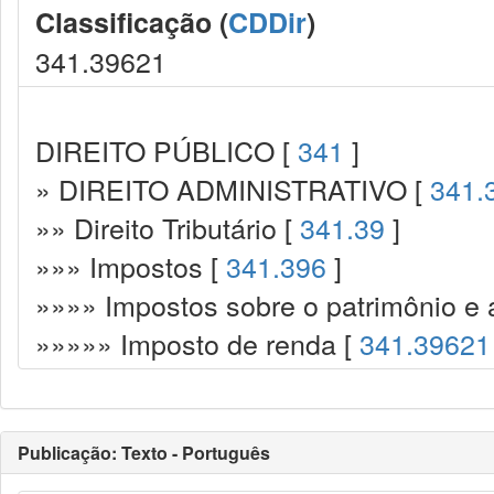
Classificação (
CDDir
)
341.39621
DIREITO PÚBLICO [
341
]
» DIREITO ADMINISTRATIVO [
341.
»» Direito Tributário [
341.39
]
»»» Impostos [
341.396
]
»»»» Impostos sobre o patrimônio e 
»»»»» Imposto de renda [
341.39621
Publicação: Texto - Português