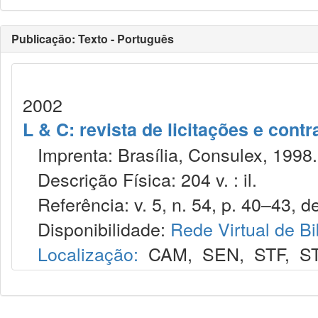
Publicação: Texto - Português
2002
L & C: revista de licitações e contr
Imprenta: Brasília, Consulex, 1998.
Descrição Física: 204 v. : il.
Referência: v. 5, n. 54, p. 40–43, de
Disponibilidade:
Rede Virtual de Bi
Localização:
CAM
,
SEN
,
STF
,
S