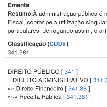
Ementa
À administração pública é 
Resumo:
Fiscal, cobrar pela utilização singu
particulares, derrogando assim, o art.
Classificação (
CDDir
)
341.381
DIREITO PÚBLICO [
341
]
» DIREITO ADMINISTRATIVO [
341.
»» Direito Financeiro [
341.38
]
»»» Receita Pública [
341.381
]