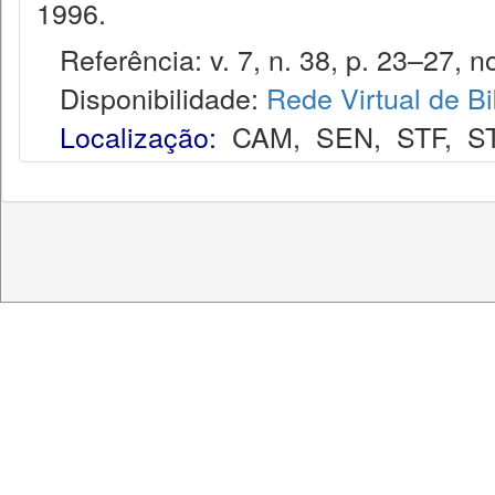
1996.
Referência: v. 7, n. 38, p. 23–27, no
Disponibilidade:
Rede Virtual de Bi
Localização:
CAM
,
SEN
,
STF
,
S