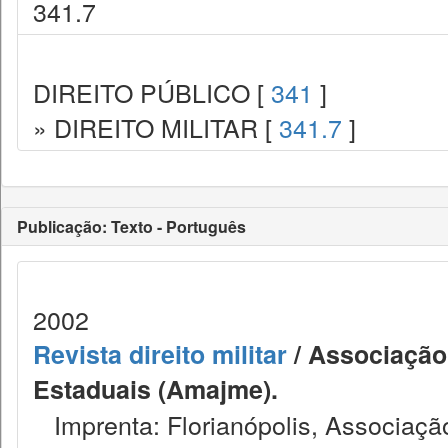
341.7
DIREITO PÚBLICO [
341
]
» DIREITO MILITAR [
341.7
]
Publicação: Texto - Português
2002
Revista direito militar
/ Associação 
Estaduais (Amajme).
Imprenta: Florianópolis, Associação