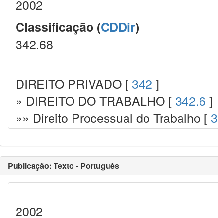
2002
Classificação (
CDDir
)
342.68
DIREITO PRIVADO [
342
]
» DIREITO DO TRABALHO [
342.6
]
»» Direito Processual do Trabalho [
3
Publicação: Texto - Português
2002